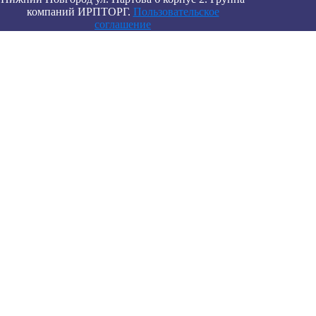
компаний ИРПТОРГ.
Пользовательское
соглашение