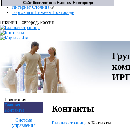
Интернет-Столица
®
Торговля в Нижнем Новгороде
Нижний Новгород
, Россия
Гру
ком
ИР
Навигация
Главная
Контакты
Контакты
Система
Главная страница
»
Контакты
управления