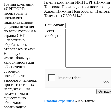
Группа компаний ИРПТОРГ (Нижний 
Группа компаний
Торговля. Производство и поставки су
«ИРПТОРГ»
Адрес: Нижний Новгород ул. Нартова 
производит и
Телефон: +7 800 5114811
поставляет
индивидуальные
Ваш e-mail:
рационы питания
Текст
по всей России и в
сообщения:
страны СНГ.
Оперативно
обрабатываем и
отправляем заказы.
Наши сухпаи
имеют большую
калорийность для
обеспечения
суточной
потребности
взрослого человека
при интенсивных
нагрузках. Они
незаменимы и
существенно
Главная страница
»
Контакты
облегчают
организацию